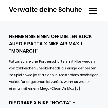
Skip
Verwalte deine Schuhe
to
content
NEHMEN SIE EINEN OFFIZIELLEN BLICK
AUF DIE PATTA X NIKE AIR MAX 1
“MONARCH”
Pattas zahlreiche Partnerschaften mit Nike werden
von zahlreichen Sneakerheads als einige der besten
im Spiel sowie jetzt als den in Amsterdam ansässigen
Verkäufer angesehen ist zurück, wenn es wieder
einmal mit einem Mega-Clean Air Max […]
DIE DRAKE X NIKE “NOCTA” -