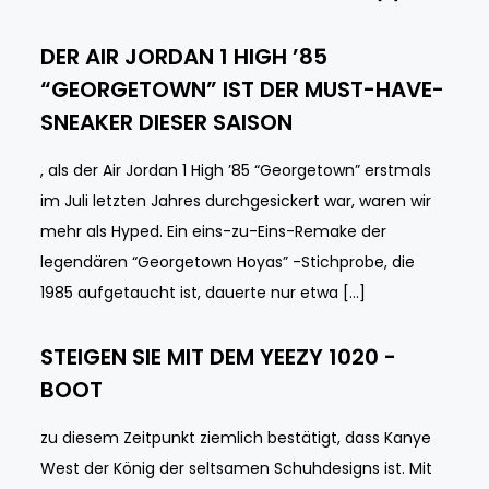
DER AIR JORDAN 1 HIGH ’85
“GEORGETOWN” IST DER MUST-HAVE-
SNEAKER DIESER SAISON
, als der Air Jordan 1 High ’85 “Georgetown” erstmals
im Juli letzten Jahres durchgesickert war, waren wir
mehr als Hyped. Ein eins-zu-Eins-Remake der
legendären “Georgetown Hoyas” -Stichprobe, die
1985 aufgetaucht ist, dauerte nur etwa […]
STEIGEN SIE MIT DEM YEEZY 1020 -
BOOT
zu diesem Zeitpunkt ziemlich bestätigt, dass Kanye
West der König der seltsamen Schuhdesigns ist. Mit