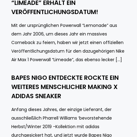
“LIMEADE” ERHÄLT EIN
VERÖFFENTLICHUNGSDATUM!
Mit der ursprünglichen Powerwall “Lemonade” aus
dem Jahr 2006, um dieses Jahr ein massives
Comeback zu feiern, haben wir jetzt einen offiziellen
Veröffentlichungsdatum für den dazugehörigen Nike
Air Max 1 Powerwall “Limeade”, das ebenso lecker […]
BAPES NIGO ENTDECKTE ROCKTE EIN
WEITERES MENSCHLICHER MAKING X
ADIDAS SNEAKER
Anfang dieses Jahres, der einzige Lieferant, der
ausschließlich Pharrell Williams ‘bevorstehende
Herbst/Winter 2019 -Kollektion mit adidas
durchgesickert hat, und jetzt wurde Bapes Nigo